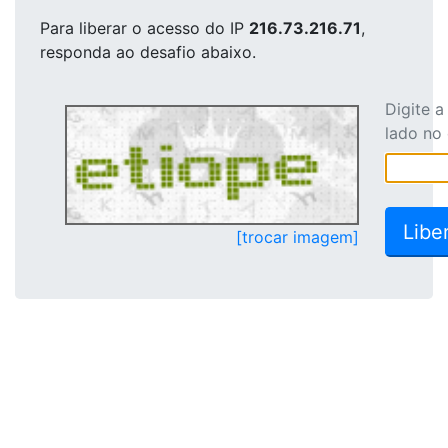
Para liberar o acesso
do IP
216.73.216.71
,
responda ao desafio abaixo.
Digite 
lado no
[trocar imagem]